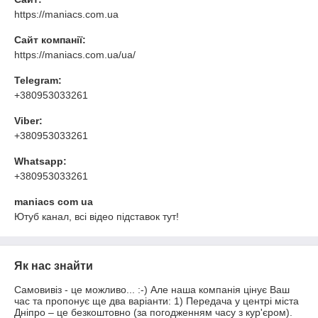
https://maniacs.com.ua
Сайт компанії:
https://maniacs.com.ua/ua/
Telegram:
+380953033261
Viber:
+380953033261
Whatsapp:
+380953033261
maniacs com ua
Ютуб канал, всі відео підставок тут!
Як нас знайти
Самовивіз - це можливо... :-) Але наша компанія цінує Ваш
час та пропонує ще два варіанти: 1) Передача у центрі міста
Дніпро – це безкоштовно (за погодженням часу з кур'єром).