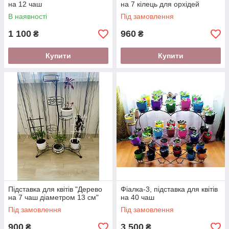
на 12 чаш
на 7 кілець для орхідей
В наявності
Під замовлення
1 100
960
₴
₴
Купити
Купити
Підставка для квітів "Дерево
Фіалка-3, підставка для квітів
на 7 чаш діаметром 13 см"
на 40 чаш
Під замовлення
Під замовлення
900
3 500
₴
₴