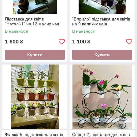
Підставка для квітів
"Вітрило" підставка для квітів
"Наталі-1" на 12 малих чаш
на 9 великих чаш
В наявності
В наявності
1 600
1 100
₴
₴
Купити
Купити
Фіалка-5, підставка для квітів
Серце-2, підставка для квітів