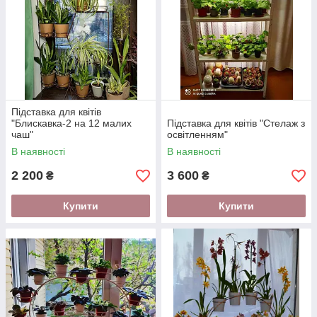
Підставка для квітів
"Блискавка-2 на 12 малих
Підставка для квітів "Стелаж з
чаш"
освітленням"
В наявності
В наявності
2 200
3 600
₴
₴
Купити
Купити