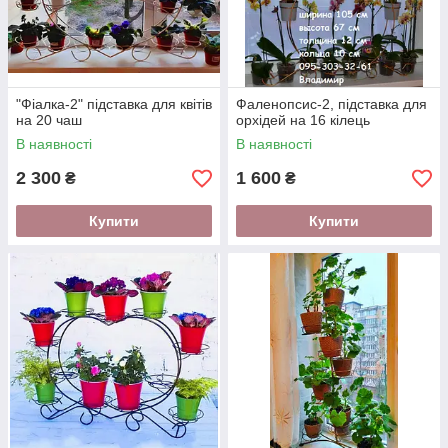
"Фіалка-2" підставка для квітів
Фаленопсис-2, підставка для
на 20 чаш
орхідей на 16 кілець
В наявності
В наявності
2 300
1 600
₴
₴
Купити
Купити