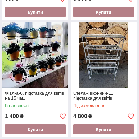
Купити
Купити
Фіалка-6, підставка для квітів
Стелаж віконний-11,
на 15 чаш
підставка для квітів
В наявності
Під замовлення
1 400
4 800
₴
₴
Купити
Купити