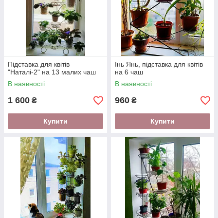
Підставка для квітів
Інь Янь, підставка для квітів
"Наталі-2" на 13 малих чаш
на 6 чаш
В наявності
В наявності
1 600
960
₴
₴
Купити
Купити