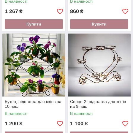
В наявності
В наявності
1 267
860
₴
₴
Купити
Купити
Бутон, підставка для квітів на
Серце-2, підставка для квітів
10 чаш
на 9 чаш
В наявності
В наявності
1 200
1 100
₴
₴