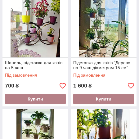
Шанель, підставка для квітів
Підставка для квітів "Дерево
на 5 чаш
на 9 чаш діаметром 15 см"
Під замовлення
Під замовлення
700
1 600
₴
₴
Купити
Купити