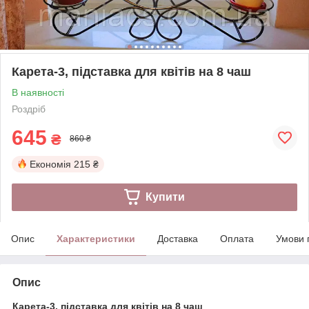
Карета-3, підставка для квітів на 8 чаш
В наявності
Роздріб
645
₴
860 ₴
Економія
215 ₴
Купити
Опис
Характеристики
Доставка
Оплата
Умови 
Опис
Карета-3, підставка для квітів на 8 чаш