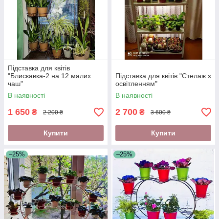
Підставка для квітів
"Блискавка-2 на 12 малих
Підставка для квітів "Стелаж з
чаш"
освітленням"
В наявності
В наявності
1 650
2 700
₴
₴
2 200 ₴
3 600 ₴
Купити
Купити
–25%
–25%