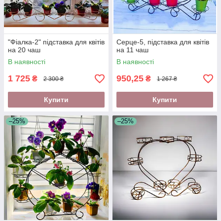
"Фіалка-2" підставка для квітів
Серце-5, підставка для квітів
на 20 чаш
на 11 чаш
В наявності
В наявності
1 725
950,25
₴
₴
2 300 ₴
1 267 ₴
Купити
Купити
–25%
–25%