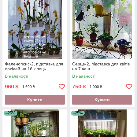
Фаленопсис-2, підставка для
Серце-2, підставка для квітів
орхідей на 16 кілець
на 7 чаш
В наявності
В наявності
960
750
₴
₴
1 600 ₴
1 000 ₴
Купити
Купити
–25%
–25%