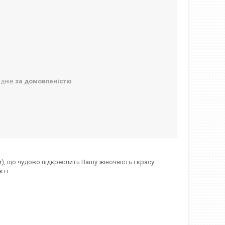
 днів
за домовленістю
), що чудово підкреслить Вашу жіночність і красу.
кті.