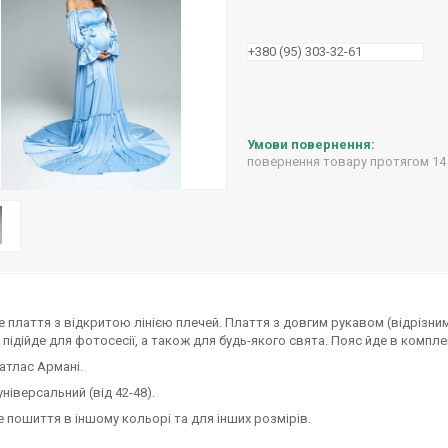
+380 (95) 303-32-61
повернення товару протягом 14
 плаття з відкритою лінією плечей. Плаття з довгим рукавом (відрізним
 підійде для фотосесії, а також для будь-якого свята. Пояс йде в компле
 атлас Армані.
універсальний (від 42-48).
пошиття в іншому кольорі та для інших розмірів.