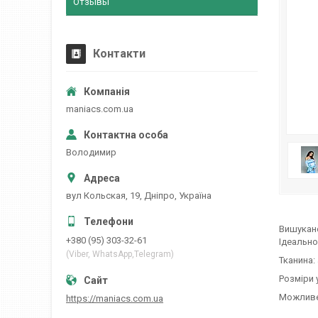
Отзывы
Контакти
maniacs.com.ua
Володимир
вул Кольская, 19, Дніпро, Україна
Вишукане
+380 (95) 303-32-61
Ідеально
(Viber, WhatsApp,Telegram)
Тканина:
Розміри 
Можливе 
https://maniacs.com.ua