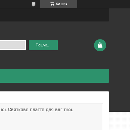
Кошик
Пошук...
ної. Святкове плаття для вагітної.