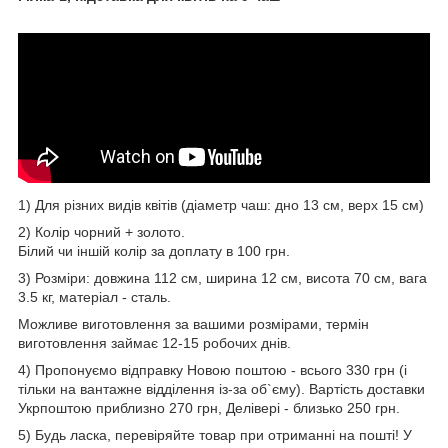
1) Для різних видів квітів (діаметр чаш: дно 13 см, верх 15 см)
2) Колір чорний + золото.
Білий чи іншій колір за доплату в 100 грн.
3) Розміри: довжина 112 см, ширина 12 см, висота 70 см, вага
3.5 кг, матеріал - сталь.
Можливе виготовлення за вашими розмірами, термін
виготовлення займає 12-15 робочих днів.
4) Пропонуємо відправку Новою поштою - всього 330 грн (і
тільки на вантажне відділення із-за об`єму). Вартість доставки
Укрпоштою приблизно 270 грн, Делівері - близько 250 грн.
5) Будь ласка, перевіряйте товар при отриманні на пошті! У