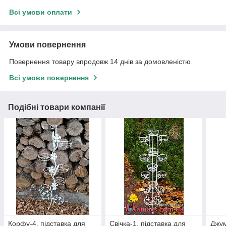
Всі умови оплати
Умови повернення
Повернення товару впродовж 14 днів за домовленістю
Всі умови повернення
Подібні товари компанії
Корфу-4, підставка для
Свічка-1, підставка для
Джум