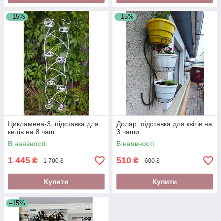
–15%
–15%
Цикламена-3, підставка для
Долар, підставка для квітів на
квітів на 8 чаш
3 чаши
В наявності
В наявності
1 445
510
₴
₴
1 700 ₴
600 ₴
Купити
Купити
–15%