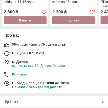
квітів на 14-16 чаш
квітів на 13 чаш
"Ліз
лам
2 600
2 300
2 4
₴
₴
Купити
Купити
Про нас
99% позитивних з 79 відгуків за рік
Працює з 07.12.2016
м. Дніпро
вул Кольская, 19, Дніпро, Україна
Контакти
Сьогодні працює з 10:00 до 19:00
Показати весь графік роботи
Про нас