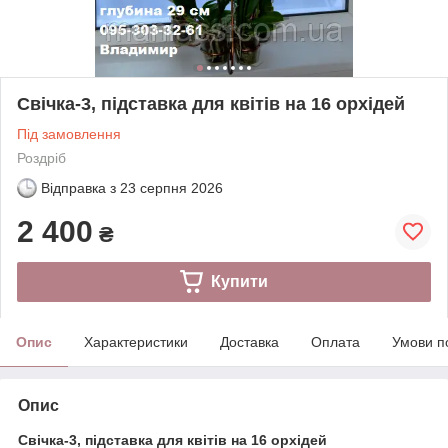
Свічка-3, підставка для квітів на 16 орхідей
Під замовлення
Роздріб
Відправка з
23 серпня 2026
2 400
₴
Купити
Опис
Характеристики
Доставка
Оплата
Умови п
Опис
Свічка-3, підставка для квітів на 16 орхідей