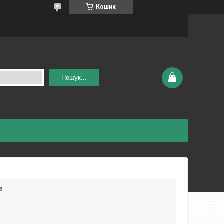
Кошик
Пошук...
в