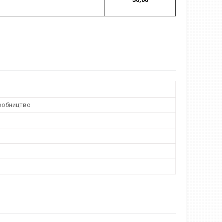
робництво