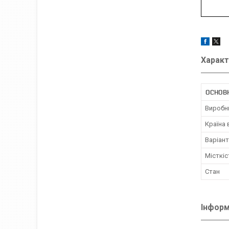
Характ
ОСНОВ
Виробн
Країна
Варіант
Місткіс
Стан
Інформ