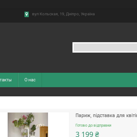
вул Кольская, 19, Дніпро, Україна
такты
О нас
Париж, підставка для квіті
Готово до відправки
3 199 ₴