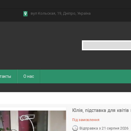
вул Кольская, 19, Дніпро, Україна
такты
О нас
Юлія, підставка для квітів
Під замовлення
Відправка з 21 серпня 2026