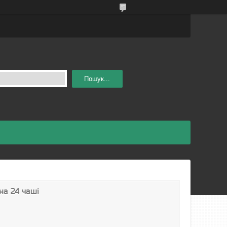
Пошук...
 на 24 чаші