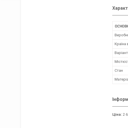
Характ
ОСНОВ
Виробн
Країна
Варіант
Місткіс
Стан
Матері
Інформ
Ціна:
2 6