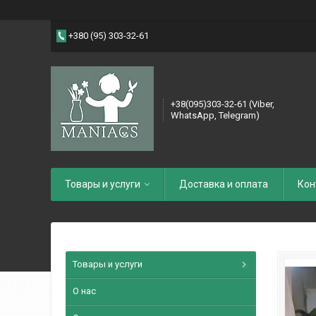
+380 (95) 303-32-61
+38(095)303-32-61 (Viber,
WhatsApp, Telegram)
Товары и услуги
Доставка и оплата
Кон
Товары и услуги
О нас