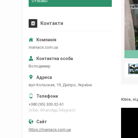
Отзывы
Контакти
maniacs.com.ua
Володимир
вул Кольская, 19, Дніпро, Україна
Юлія, пі
+380 (95) 303-32-61
(Viber, WhatsApp,Telegram)
https://maniacs.com.ua