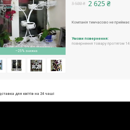
2 625 ₴
3 500 ₴
Компанія тимчасово не приймає
повернення товару протягом 14
–25%
дставка для квітів на 24 чаші