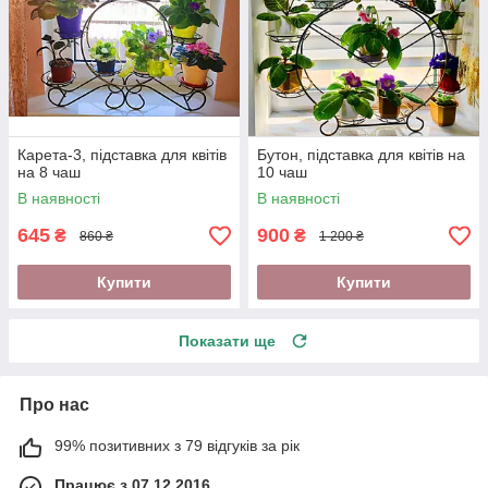
Карета-3, підставка для квітів
Бутон, підставка для квітів на
на 8 чаш
10 чаш
В наявності
В наявності
645
900
₴
₴
860 ₴
1 200 ₴
Купити
Купити
Показати ще
Про нас
99% позитивних з 79 відгуків за рік
Працює з 07.12.2016