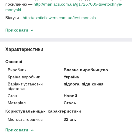
посиланню —
http://maniacs.com.ua/g17267005-tsvetochnye-
manyaki​
Відгуки -
http://exoticflowers.com.ua/testimonials
Приховати
Характеристики
Основні
Виробник
Власне виробництво
Країна виробник
Україна
Варіант установки
підлога, підвіконня
підставки
Стан
Новий
Матеріал
Сталь
Користувальницькі характеристики
Місткість горщиків
32 шт.
Приховати