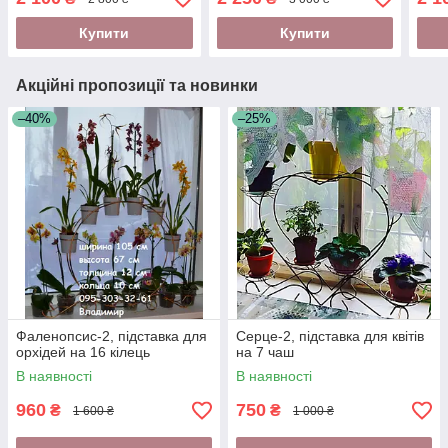
Купити
Купити
Акційні пропозиції та новинки
–40%
–25%
Фаленопсис-2, підставка для
Серце-2, підставка для квітів
орхідей на 16 кілець
на 7 чаш
В наявності
В наявності
960
750
₴
₴
1 600 ₴
1 000 ₴