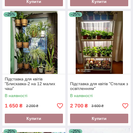
Купити
Купити
–25%
–25%
Підставка для квітів
"Блискавка-2 на 12 малих
Підставка для квітів "Стелаж з
чаш"
освітленням"
В наявності
В наявності
1 650
2 700
₴
₴
2 200 ₴
3 600 ₴
Купити
Купити
–25%
–25%