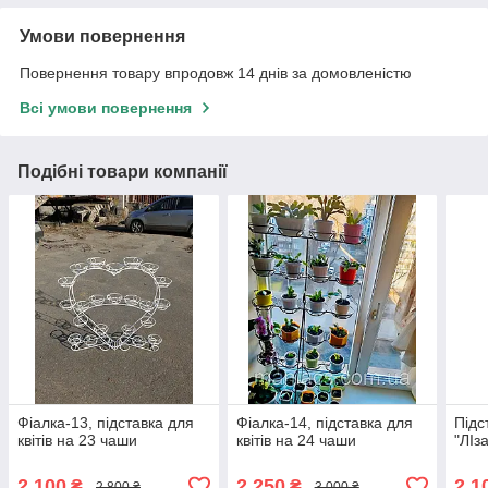
Умови повернення
Повернення товару впродовж 14 днів за домовленістю
Всі умови повернення
Подібні товари компанії
Фіалка-13, підставка для
Фіалка-14, підставка для
Підс
квітів на 23 чаши
квітів на 24 чаши
"ЛІз
2 100
2 250
2 1
₴
₴
2 800 ₴
3 000 ₴