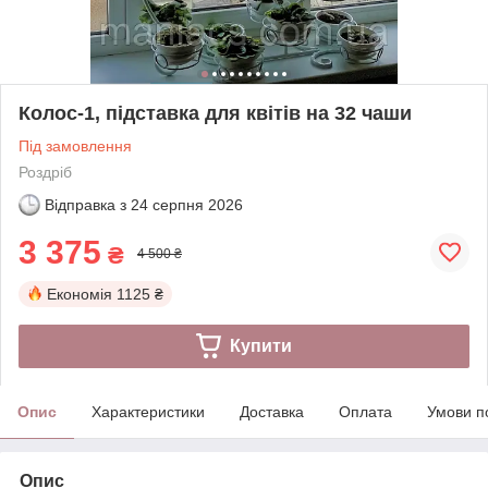
Колос-1, підставка для квітів на 32 чаши
Під замовлення
Роздріб
Відправка з
24 серпня 2026
3 375
₴
4 500 ₴
Економія
1125 ₴
Купити
Опис
Характеристики
Доставка
Оплата
Умови п
Опис