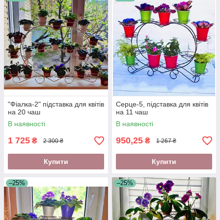
"Фіалка-2" підставка для квітів
Серце-5, підставка для квітів
на 20 чаш
на 11 чаш
В наявності
В наявності
1 725
950,25
₴
₴
2 300 ₴
1 267 ₴
Купити
Купити
–25%
–25%