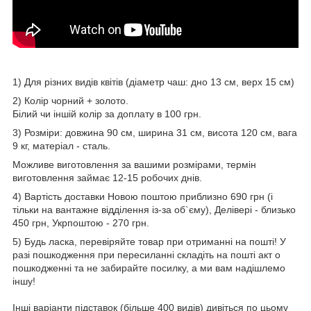
1) Для різних видів квітів (діаметр чаш: дно 13 см, верх 15 см)
2) Колір чорний + золото.
Білий чи іншій колір за доплату в 100 грн.
3) Розміри: довжина 90 см, ширина 31 см, висота 120 см, вага
9 кг, матеріал - сталь.
Можливе виготовлення за вашими розмірами, термін
виготовлення займає 12-15 робочих днів.
4) Вартість доставки Новою поштою приблизно 690 грн (і
тільки на вантажне відділення із-за об`єму), Делівері - близько
450 грн, Укрпоштою - 270 грн.
5) Будь ласка, перевіряйте товар при отриманні на пошті! У
разі пошкодження при пересиланні складіть на пошті акт о
пошкодженні та не забирайте посилку, а ми вам надішлемо
іншу!
Інші варіанти підставок (більше 400 видів) дивіться по цьому