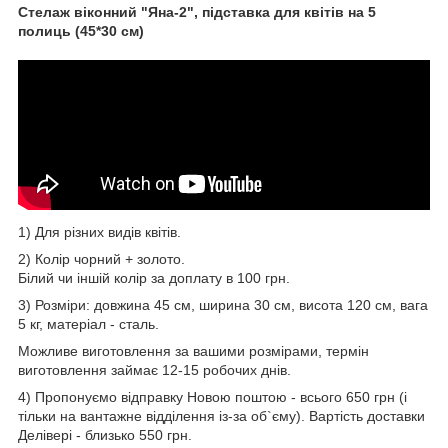
Стелаж віконний "Яна-2", підставка для квітів на 5
полиць (45*30 см)
1) Для різних видів квітів.
2) Колір чорний + золото.
Білий чи іншій колір за доплату в 100 грн.
3) Розміри: довжина 45 см, ширина 30 см, висота 120 см, вага
5 кг, матеріал - сталь.
Можливе виготовлення за вашими розмірами, термін
виготовлення займає 12-15 робочих днів.
4) Пропонуємо відправку Новою поштою - всього 650 грн (і
тільки на вантажне відділення із-за об`єму). Вартість доставки
Делівері - близько 550 грн.