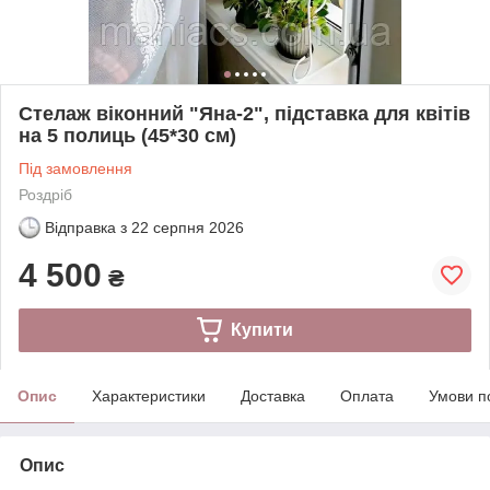
Стелаж віконний "Яна-2", підставка для квітів
на 5 полиць (45*30 см)
Під замовлення
Роздріб
Відправка з
22 серпня 2026
4 500
₴
Купити
Опис
Характеристики
Доставка
Оплата
Умови п
Опис