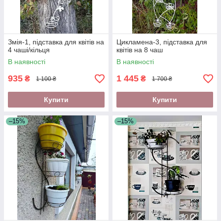
Змія-1, підставка для квітів на
Цикламена-3, підставка для
4 чаші/кільця
квітів на 8 чаш
В наявності
В наявності
935
1 445
₴
₴
1 100 ₴
1 700 ₴
Купити
Купити
–15%
–15%