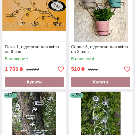
Гілка-1, підставка для квітів
Серце-3, підставка для квітів
на 9 чаш
на 3 чаші
В наявності
В наявності
1 700
510
₴
₴
2 000 ₴
600 ₴
Купити
Купити
–15%
–15%