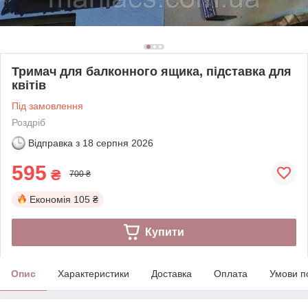
Тримач для балконного ящика, підставка для
квітів
Під замовлення
Роздріб
Відправка з
18 серпня 2026
595
₴
700 ₴
Економія
105 ₴
Купити
Опис
Характеристики
Доставка
Оплата
Умови п