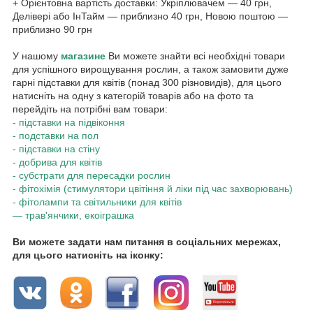
+ Орієнтовна вартість доставки: Укріплювачем — 40 грн,
Делівері або ІнТайм — приблизно 40 грн, Новою поштою —
приблизно 90 грн
У нашому
магазине
Ви можете знайти всі необхідні товари
для успішного вирощування рослин, а також замовити дуже
гарні підставки для квітів (понад 300 різновидів), для цього
натисніть на одну з категорій товарів або на фото та
перейдіть на потрібні вам товари:
- підставки на підвіконня
- подставки на пол
- підставки на стіну
- добрива для квітів
- субстрати для пересадки рослин
- фітохімія (стимулятори цвітіння й ліки під час захворювань)
- фітолампи та світильники для квітів
— трав'янчики, екоіграшка
Ви можете задати нам питання в соціальних мережах,
для цього натисніть на іконку: