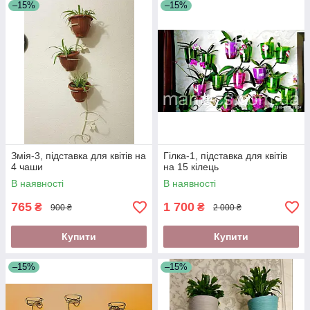
–15%
–15%
Змія-3, підставка для квітів на
Гілка-1, підставка для квітів
4 чаши
на 15 кілець
В наявності
В наявності
765
1 700
₴
₴
900 ₴
2 000 ₴
Купити
Купити
–15%
–15%