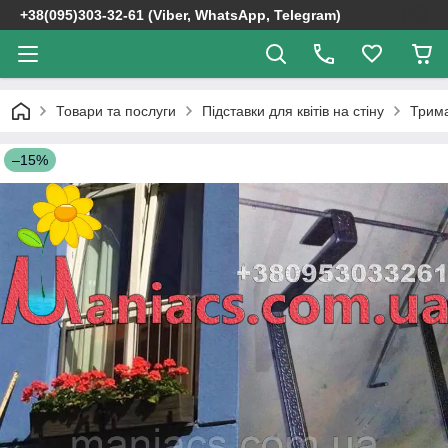
+38(095)303-32-61 (Viber, WhatsApp, Telegram)
Товари та послуги
Підставки для квітів на стіну
Трима
–15%