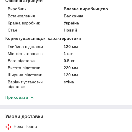
Основні атрибути
Виробник
Власне виробництво
Встановлення
Балконна
Країна виробник
Україна
Стан
Новий
Користувальницькі характеристики
Глибина підставки
120 мм
Місткість горщиків
1 шт.
Вага підставки
0.5 кг
Висота підставки
220 мм
Ширина підставки
120 мм
Варіант установки
стіна
підставки
Приховати
Умови доставки
Нова Пошта