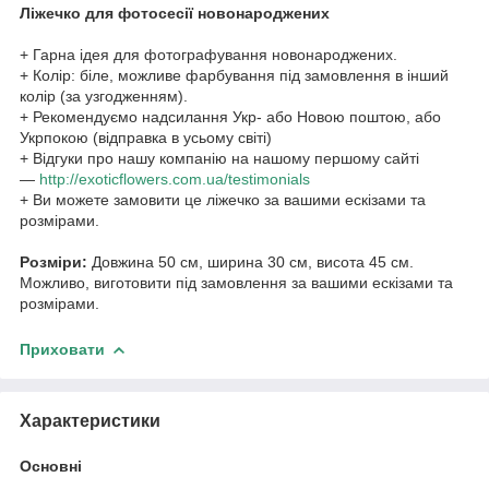
Ліжечко для фотосесії новонароджених
+ Гарна ідея для фотографування новонароджених.
+ Колір: біле, можливе фарбування під замовлення в інший
колір (за узгодженням).
+ Рекомендуємо надсилання Укр- або Новою поштою, або
Укрпокою (відправка в усьому світі)
+ Відгуки про нашу компанію на нашому першому сайті
—
http://exoticflowers.com.ua/testimonials
+ Ви можете замовити це ліжечко за вашими ескізами та
розмірами.
Розміри:
Довжина 50 см, ширина 30 см, висота 45 см.
Можливо, виготовити під замовлення за вашими ескізами та
розмірами.
Приховати
Характеристики
Основні