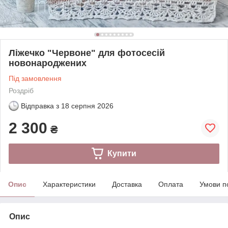
Ліжечко "Червоне" для фотосесій
новонароджених
Під замовлення
Роздріб
Відправка з
18 серпня 2026
2 300
₴
Купити
Опис
Характеристики
Доставка
Оплата
Умови п
Опис