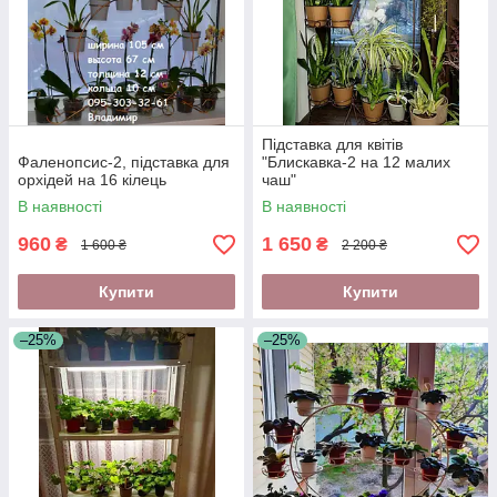
Підставка для квітів
Фаленопсис-2, підставка для
"Блискавка-2 на 12 малих
орхідей на 16 кілець
чаш"
В наявності
В наявності
960
1 650
₴
₴
1 600 ₴
2 200 ₴
Купити
Купити
–25%
–25%