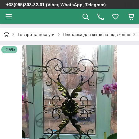
+38(095)303-32-61 (Viber, WhatsApp, Telegram)
Товари та послуги
Підставки для квітів на підвіконня
–25%