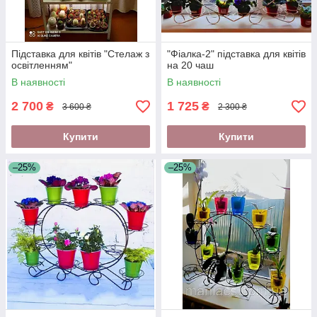
Підставка для квітів "Стелаж з
"Фіалка-2" підставка для квітів
освітленням"
на 20 чаш
В наявності
В наявності
2 700
1 725
₴
₴
3 600 ₴
2 300 ₴
Купити
Купити
–25%
–25%