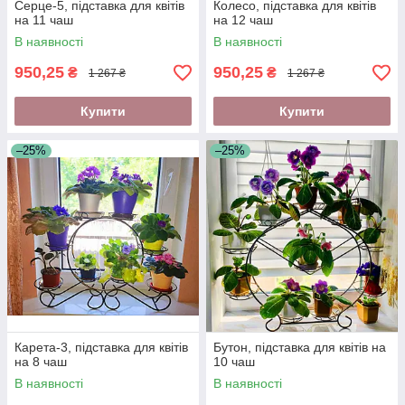
Серце-5, підставка для квітів
Колесо, підставка для квітів
на 11 чаш
на 12 чаш
В наявності
В наявності
950,25
950,25
₴
₴
1 267 ₴
1 267 ₴
Купити
Купити
–25%
–25%
Карета-3, підставка для квітів
Бутон, підставка для квітів на
на 8 чаш
10 чаш
В наявності
В наявності