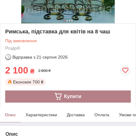
Римська, підставка для квітів на 8 чаш
Під замовлення
Роздріб
Відправка з
21 серпня 2026
2 100
₴
2 800 ₴
Економія
700 ₴
Купити
Опис
Характеристики
Доставка
Оплата
Умови п
Опис