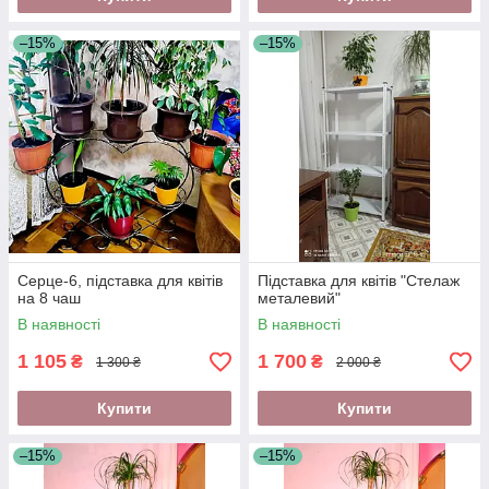
–15%
–15%
Серце-6, підставка для квітів
Підставка для квітів "Стелаж
на 8 чаш
металевий"
В наявності
В наявності
1 105
1 700
₴
₴
1 300 ₴
2 000 ₴
Купити
Купити
–15%
–15%