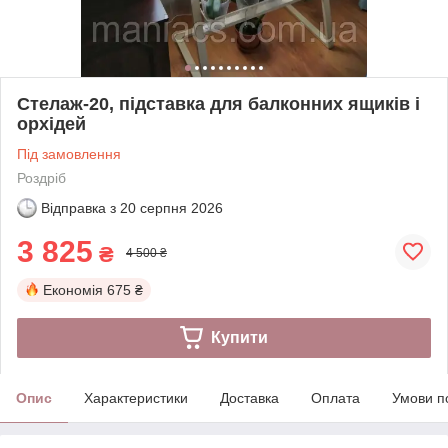
Стелаж-20, підставка для балконних ящиків і
орхідей
Під замовлення
Роздріб
Відправка з
20 серпня 2026
3 825
₴
4 500 ₴
Економія
675 ₴
Купити
Опис
Характеристики
Доставка
Оплата
Умови п