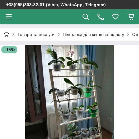
+38(095)303-32-61 (Viber, WhatsApp, Telegram)
Товари та послуги
Підставки для квітів на підлогу
Сте
–15%