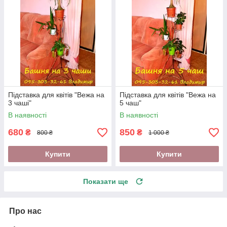
Підставка для квітів "Вежа на
Підставка для квітів "Вежа на
3 чаші"
5 чаш"
В наявності
В наявності
680
850
₴
₴
800 ₴
1 000 ₴
Купити
Купити
Показати ще
Про нас