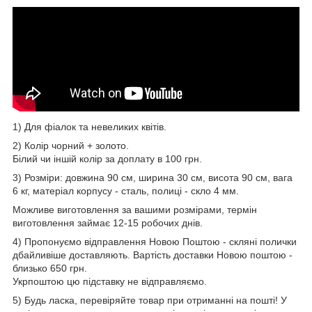
1) Для фіалок та невеликих квітів.
2) Колір чорний + золото.
Білий чи іншій колір за доплату в 100 грн.
3) Розміри: довжина 90 см, ширина 30 см, висота 90 см, вага
6 кг, матеріал корпусу - сталь, полиці - скло 4 мм.
Можливе виготовлення за вашими розмірами, термін
виготовлення займає 12-15 робочих днів.
4) Пропонуємо відправлення Новою Поштою - скляні полички
дбайливіше доставляють. Вартість доставки Новою поштою -
близько 650 грн.
Укрпоштою цю підставку не відправляємо.
5) Будь ласка, перевіряйте товар при отриманні на пошті! У