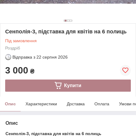
Сенполія-3, підставка для квітів на 6 полиць
Під замовлення
Роздріб
Відправка з
22 серпня 2026
3 000
₴
Купити
Опис
Характеристики
Доставка
Оплата
Умови п
Опис
Сенполія-3, підставка для квітів на 6 полиць