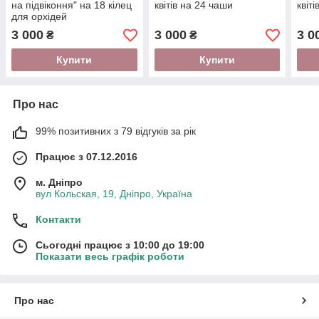
на підвіконня" на 18 кілец
квітів на 24 чаши
квіт
для орхідей
3 000
3 000
3 0
₴
₴
Купити
Купити
Про нас
99% позитивних з 79 відгуків за рік
Працює з 07.12.2016
м. Дніпро
вул Кольская, 19, Дніпро, Україна
Контакти
Сьогодні працює з 10:00 до 19:00
Показати весь графік роботи
Про нас